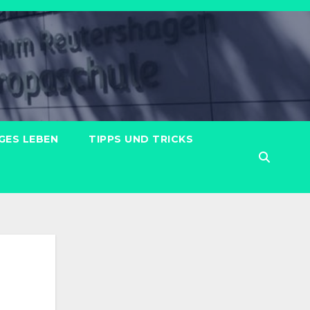
GES LEBEN
TIPPS UND TRICKS