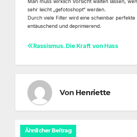
Man muss wirklich Vorsicht walten lassen, wen
sehr leicht „gefotoshopt“ werden.
Durch viele Filter wird eine scheinbar perfekte W
entäuschend und deprimierend.
Rassismus. Die Kraft von Hass
Beitragsnavigation
Von
Henriette
Ähnlicher Beitrag