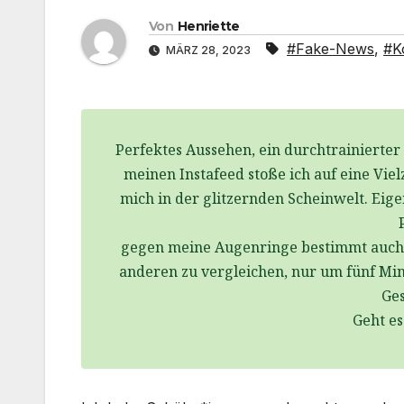
Von
Henriette
#Fake-News
,
#K
MÄRZ 28, 2023
Perfektes Aussehen, ein durchtrainierter
meinen Instafeed stoße ich auf eine Viel
mich in der glitzernden Scheinwelt. Eig
gegen meine Augenringe bestimmt auch hil
anderen zu vergleichen, nur um fünf Mi
Ge
Geht es