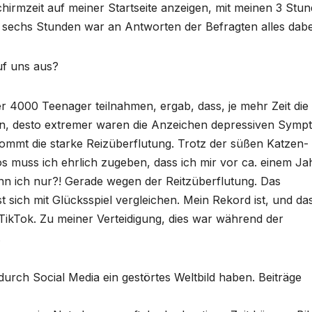
chirmzeit auf meiner Startseite anzeigen, mit meinen 3 Stu
is sechs Stunden war an Antworten der Befragten alles dabe
uf uns aus?
er 4000 Teenager teilnahmen, ergab, dass, je mehr Zeit die
en, desto extremer waren die Anzeichen depressiven Symp
ommt die starke Reizüberflutung. Trotz der süßen Katzen-
s muss ich ehrlich zugeben, dass ich mir vor ca. einem Ja
kann ich nur?! Gerade wegen der Reitzüberflutung. Das
sich mit Glücksspiel vergleichen. Mein Rekord ist, und das
 TikTok. Zu meiner Verteidigung, dies war während der
.
 durch Social Media ein gestörtes Weltbild haben. Beiträge