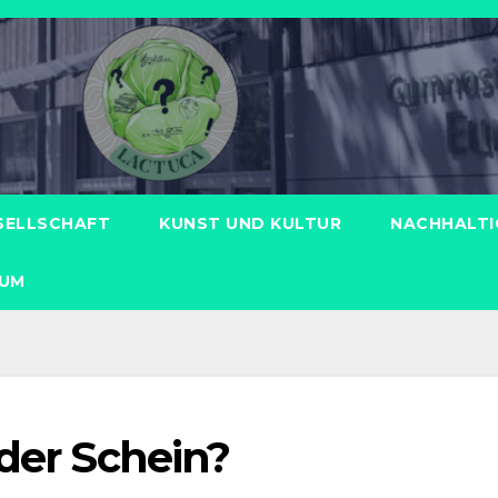
ESELLSCHAFT
KUNST UND KULTUR
NACHHALTI
SUM
oder Schein?