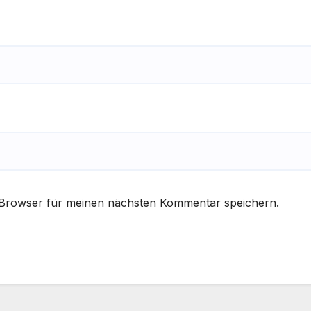
 Browser für meinen nächsten Kommentar speichern.