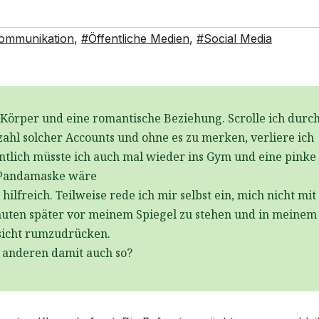
ommunikation
,
#Öffentliche Medien
,
#Social Media
 Körper und eine romantische Beziehung. Scrolle ich durc
zahl solcher Accounts und ohne es zu merken, verliere ich
entlich müsste ich auch mal wieder ins Gym und eine pinke
Pandamaske wäre
freich. Teilweise rede ich mir selbst ein, mich nicht mit
nuten später vor meinem Spiegel zu stehen und in meinem
sicht rumzudrücken.
 anderen damit auch so?