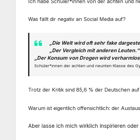
Ich habe Schüler*innen von der achten und ne
Was fällt dir negativ an Social Media auf?
„Die Welt wird oft sehr fake dargeste
„Der Vergleich mit anderen Leuten.“
„Der Konsum von Drogen wird verharmlost,
Schüler*innen der achten und neunten Klasse des 
Trotz der Kritik sind 85,6 % der Deutschen auf 
Warum ist eigentlich offensichtlich: der Austau
Aber lasse ich mich wirklich inspirieren ode