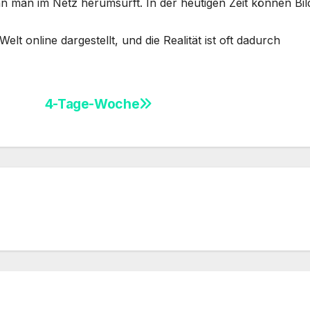
n man im Netz herumsurft. In der heutigen Zeit können Bil
elt online dargestellt, und die Realität ist oft dadurch
4-Tage-Woche