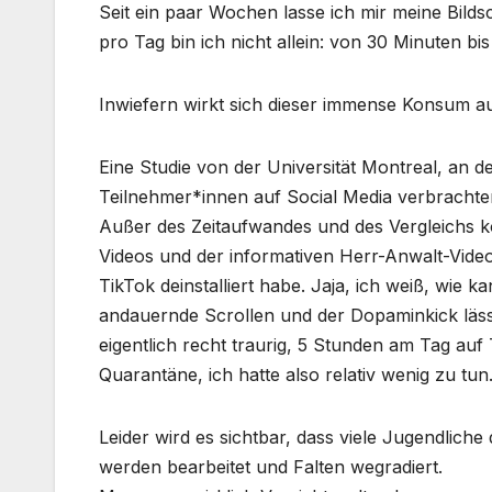
Seit ein paar Wochen lasse ich mir meine Bilds
pro Tag bin ich nicht allein: von 30 Minuten b
Inwiefern wirkt sich dieser immense Konsum a
Eine Studie von der Universität Montreal, an d
Teilnehmer*innen auf Social Media verbracht
Außer des Zeitaufwandes und des Vergleichs k
Videos und der informativen Herr-Anwalt-Video
TikTok deinstalliert habe. Jaja, ich weiß, wie 
andauernde Scrollen und der Dopaminkick lässt 
eigentlich recht traurig, 5 Stunden am Tag auf
Quarantäne, ich hatte also relativ wenig zu tun
Leider wird es sichtbar, dass viele Jugendliche
werden bearbeitet und Falten wegradiert.