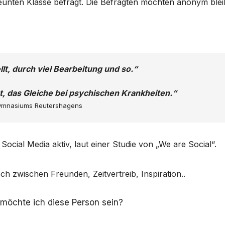
unten Klasse befragt. Die Befragten möchten anonym blei
llt, durch viel Bearbeitung und so.“
 das Gleiche bei psychischen Krankheiten.“
Gymnasiums Reutershagens
Social Media aktiv, laut einer Studie von „We are Social“.
sch zwischen Freunden, Zeitvertreib, Inspiration..
r möchte ich diese Person sein?